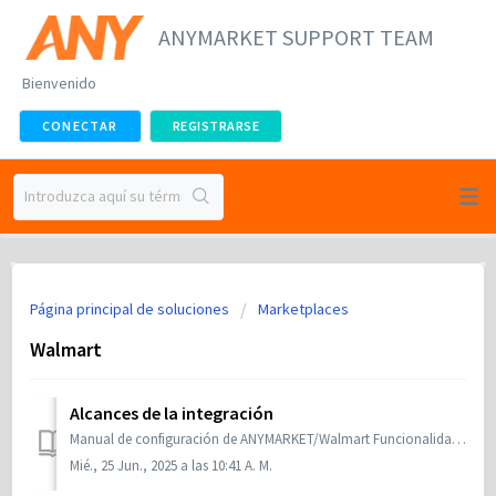
ANYMARKET SUPPORT TEAM
Bienvenido
CONECTAR
REGISTRARSE
Página principal de soluciones
Marketplaces
Walmart
Alcances de la integración
Manual de configuración de ANYMARKET/Walmart Funcionalidades Múltiples Cuentas Si Autenticación Si Configuración de precio Si Permite M...
Mié., 25 Jun., 2025 a las 10:41 A. M.