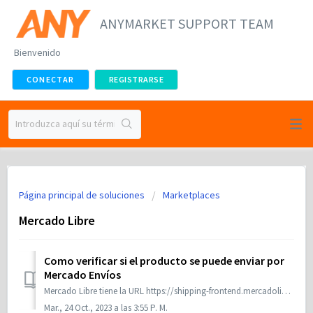
ANYMARKET SUPPORT TEAM
Bienvenido
CONECTAR
REGISTRARSE
Página principal de soluciones
Marketplaces
Mercado Libre
Como verificar si el producto se puede enviar por
Mercado Envíos
Mercado Libre tiene la URL https://shipping-frontend.mercadolibre.com.ar/envios/consulta para consultar si la categoría del producto se puede enviar por Mer...
Mar., 24 Oct., 2023 a las 3:55 P. M.