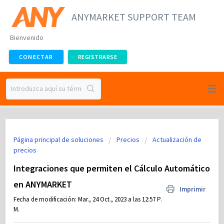
ANYMARKET SUPPORT TEAM
Bienvenido
CONECTAR
REGISTRARSE
Página principal de soluciones
Precios
Actualización de
precios
Integraciones que permiten el Cálculo Automático
en ANYMARKET
Imprimir
Fecha de modificación: Mar., 24 Oct., 2023 a las 12:57 P.
M.