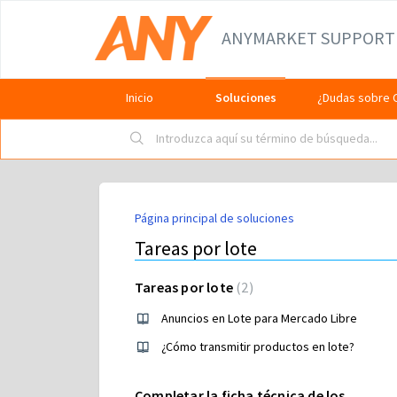
ANYMARKET SUPPORT
Inicio
Soluciones
¿Dudas sobre 
Página principal de soluciones
Tareas por lote
Tareas por lote
2
Anuncios en Lote para Mercado Libre
¿Cómo transmitir productos en lote?
Completar la ficha técnica de los